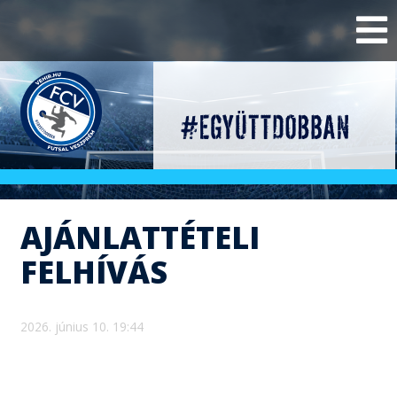
AJÁNLATTÉTELI
FELHÍVÁS
2026. június 10. 19:44