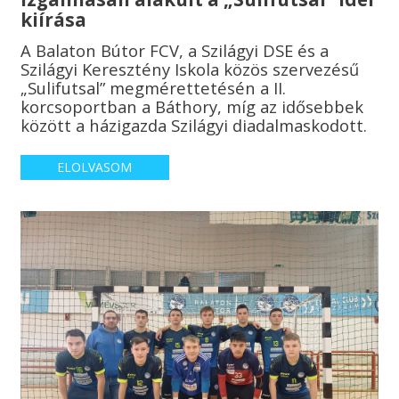
kiírása
A Balaton Bútor FCV, a Szilágyi DSE és a
Szilágyi Keresztény Iskola közös szervezésű
„Sulifutsal” megmérettetésén a II.
korcsoportban a Báthory, míg az idősebbek
között a házigazda Szilágyi diadalmaskodott.
ELOLVASOM