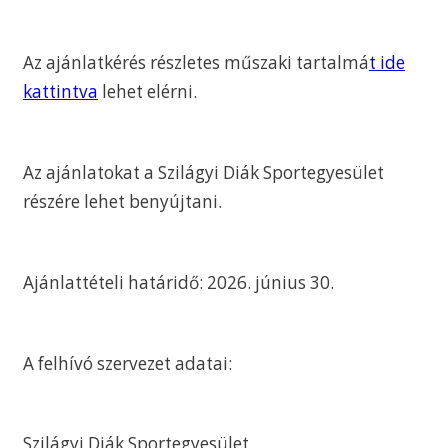
Az ajánlatkérés részletes műszaki tartalmá
t ide
kattintva
lehet elérni.
Az ajánlatokat a Szilágyi Diák Sportegyesület
részére lehet benyújtani.
Ajánlattételi határidő: 2026. június 30.
A felhívó szervezet adatai:
Szilágyi Diák Sportegyesület