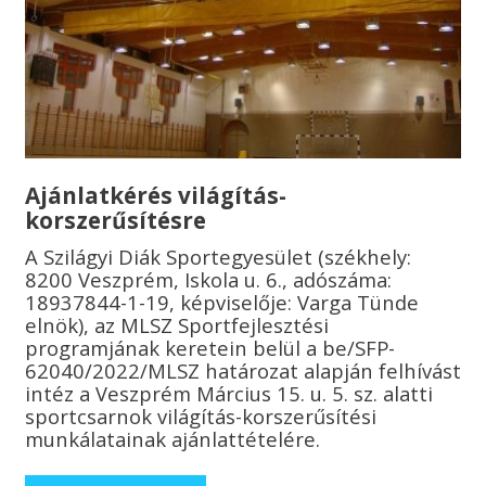
Ajánlatkérés világítás-
korszerűsítésre
A Szilágyi Diák Sportegyesület (székhely:
8200 Veszprém, Iskola u. 6., adószáma:
18937844-1-19, képviselője: Varga Tünde
elnök), az MLSZ Sportfejlesztési
programjának keretein belül a be/SFP-
62040/2022/MLSZ határozat alapján felhívást
intéz a Veszprém Március 15. u. 5. sz. alatti
sportcsarnok világítás-korszerűsítési
munkálatainak ajánlattételére.