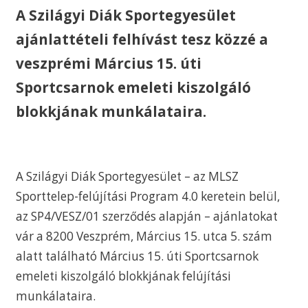
A Szilágyi Diák Sportegyesület
ajánlattételi felhívást tesz közzé a
veszprémi Március 15. úti
Sportcsarnok emeleti kiszolgáló
blokkjának munkálataira.
A Szilágyi Diák Sportegyesület – az MLSZ
Sporttelep-felújítási Program 4.0 keretein belül,
az SP4/VESZ/01 szerződés alapján – ajánlatokat
vár a 8200 Veszprém, Március 15. utca 5. szám
alatt található Március 15. úti Sportcsarnok
emeleti kiszolgáló blokkjának felújítási
munkálataira.