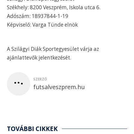
Székhely: 8200 Veszprém, Iskola utca 6.
Adószám: 18937844-1-19
Képviselő: Varga Tünde elnök
A Szilágyi Diák Sportegyesület várja az
ajánlattevők jelentkezését.
SZERZŐ
futsalveszprem.hu
TOVÁBBI CIKKEK